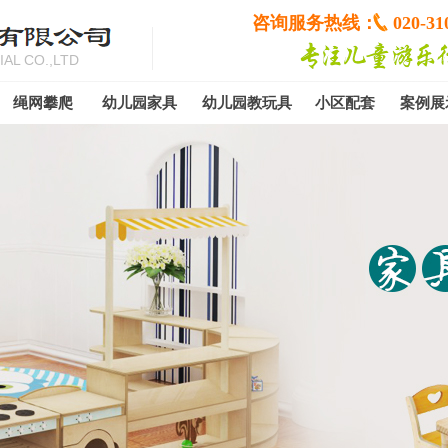
咨询服务热线：
020-31
AL CO.,LTD
绳网攀爬
幼儿园家具
幼儿园教玩具
小区配套
案例展