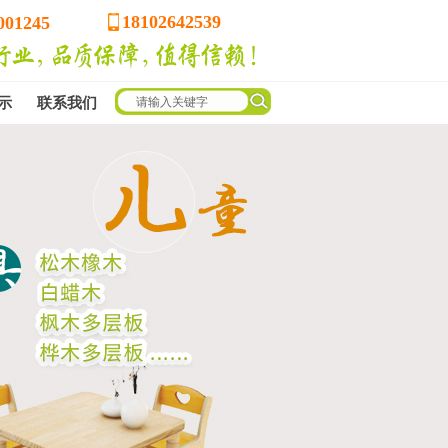
18102642539
001245
示
联系我们