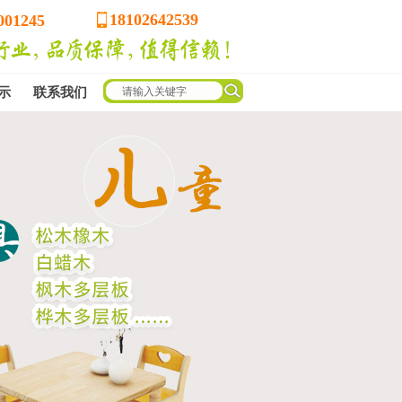
18102642539
001245
示
联系我们