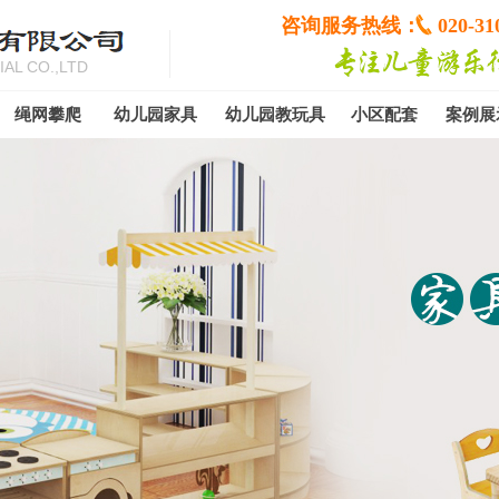
咨询服务热线：
020-31
AL CO.,LTD
绳网攀爬
幼儿园家具
幼儿园教玩具
小区配套
案例展