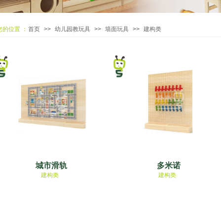
您的位置 ：
首页
>>
幼儿园教玩具
>>
墙面玩具
>>
建构类
城市滑轨
多米诺
建构类
建构类