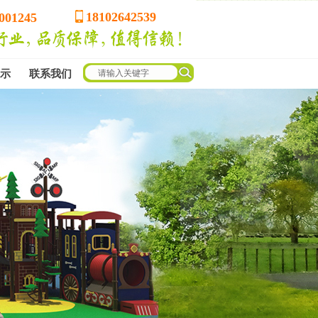
18102642539
001245
示
联系我们