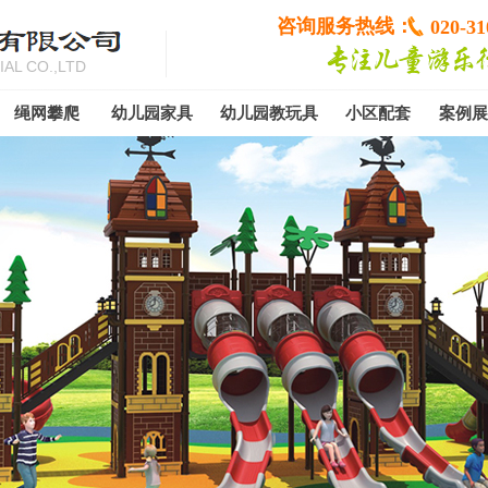
咨询服务热线：
020-31
AL CO.,LTD
绳网攀爬
幼儿园家具
幼儿园教玩具
小区配套
案例展