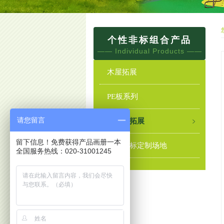
个性非标组合产品
—— Individual Products ——
木屋拓展
PE板系列
请您留言
海盗船拓展
留下信息！免费获得产品画册一本
个性非标定制场地
全国服务热线：020-31001245