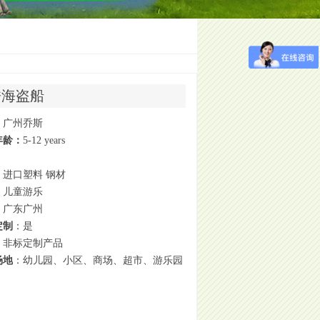
酷海盗船
：广州乔斯
年龄：
5-12 years
：进口塑料 钢材
：儿童游乐
：广东广州
定制
：是
：非标定制产品
场地
：幼儿园、小区、商场、超市、游乐园