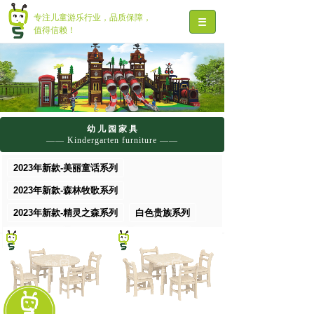
专注儿童游乐行业，品质保障，
值得信赖！
幼 儿 园 家 具
—— Kindergarten furniture ——
2023年新款-美丽童话系列
2023年新款-森林牧歌系列
2023年新款-精灵之森系列
白色贵族系列
首页
>>
幼儿园家具
>>
白蜡木系列
枫木纹系列
多层板系列
白蜡木系列